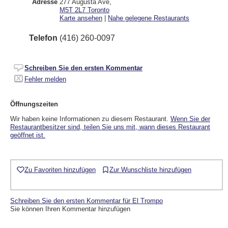
Adresse
277 Augusta Ave
,
M5T 2L7
Toronto
Karte ansehen
|
Nahe gelegene Restaurants
Telefon
(416) 260-0097
Schreiben Sie den ersten Kommentar
Fehler melden
Öffnungszeiten
Wir haben keine Informationen zu diesem Restaurant.
Wenn Sie der
Restaurantbesitzer sind, teilen Sie uns mit, wann dieses Restaurant
geöffnet ist.
Zu Favoriten hinzufügen
Zur Wunschliste hinzufügen
Schreiben Sie den ersten Kommentar für El Trompo
Sie können Ihren Kommentar hinzufügen