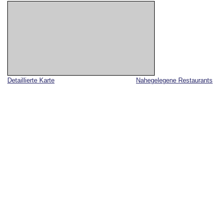
Detaillierte Karte
Nahegelegene Restaurants