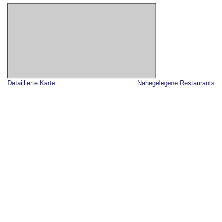
Detaillierte Karte
Nahegelegene Restaurants