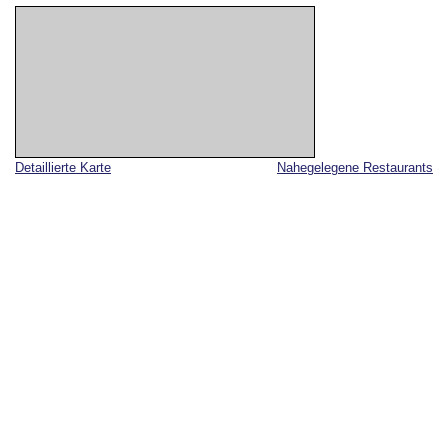
Detaillierte Karte
Nahegelegene Restaurants