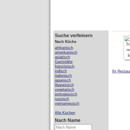
Suche verfeinern
Nach Küche
afrikanisch
amerikanisch
asiatisch
Gaststätte
französisch
indisch
Ihr Restau
italienisch
japanisch
libanesisch
vegetarisch
portugiesisch
russisch
vietnamesisch
Alle Küchen
Nach Name