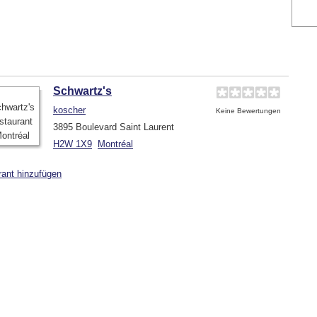
Schwartz's
koscher
Keine Bewertungen
3895 Boulevard Saint Laurent
H2W 1X9
Montréal
rant hinzufügen