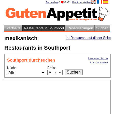
Anmelden
0
0
|
Konto erstellen
Startseite
Restaurants in Southport
Reservierungen
Suchen
mexikanisch
Ihr Restaurant auf dieser Seite
Restaurants in Southport
Erweiterte Suche
Southport durchsuchen
Stadt wechseln
Küche
Preis: